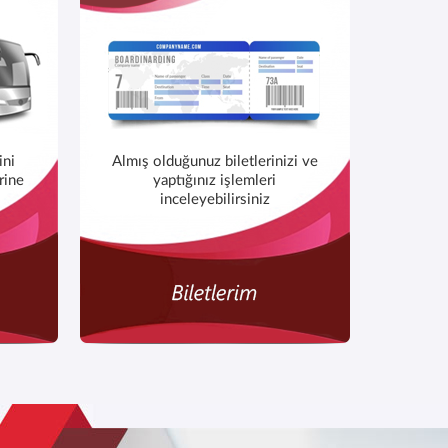
ini
Almış olduğunuz biletlerinizi ve
erine
yaptığınız işlemleri
inceleyebilirsiniz