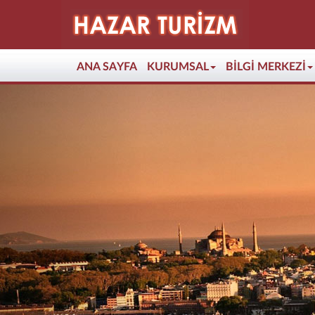
(current)
ANA SAYFA
KURUMSAL
BİLGİ MERKEZİ