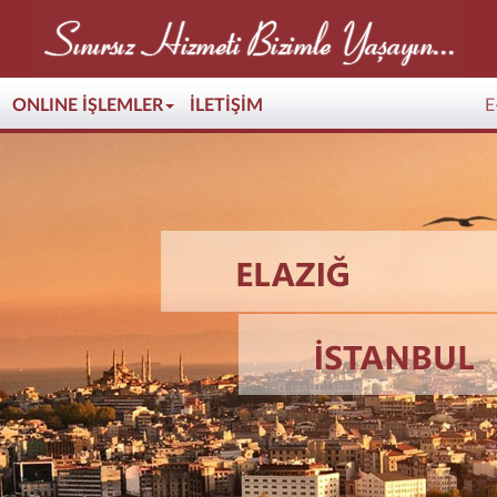
ONLINE İŞLEMLER
İLETİŞİM
E