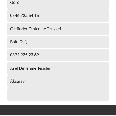
Gürün
0346 725 64 16
Öztürkler Dinlenme Tesisleri
Bolu Dağı
0374 225 23 69
Asel Dinlenme Tesisleri
Aksaray