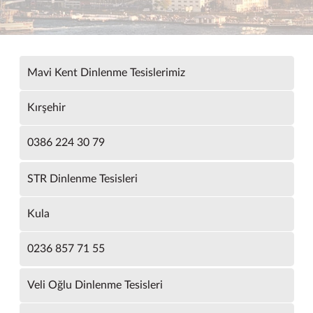
Mavi Kent Dinlenme Tesislerimiz
Kırşehir
0386 224 30 79
STR Dinlenme Tesisleri
Kula
0236 857 71 55
Veli Oğlu Dinlenme Tesisleri