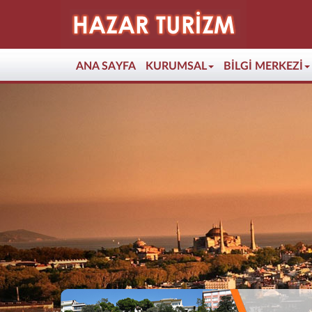
(current)
ANA SAYFA
KURUMSAL
BİLGİ MERKEZİ