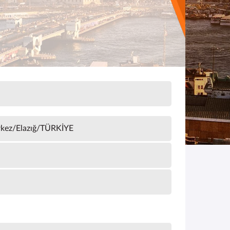
erkez/Elazığ/TÜRKİYE