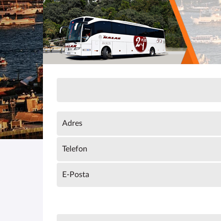
Adres
Telefon
E-Posta